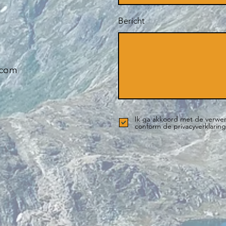
Bericht
.com
Ik ga akkoord met de verwe
conform de privacyverklarin