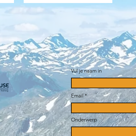
Vul je naam in
Email
Onderwerp