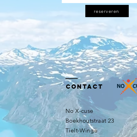
reserveren
Contact
No X-cuse
Boekhoutstraat 23
Tielt-Winge