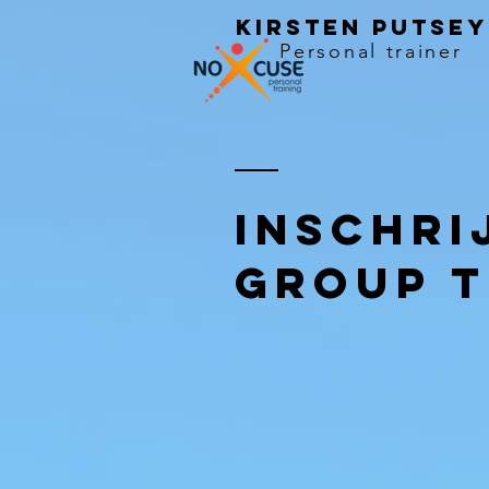
KIRSTEN PUTSEY
Personal trainer
Inschri
GROUP T