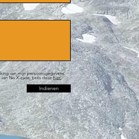
rking van mijn persoonsgegevens
g van No X-cuse. Lees deze
hier.
Indienen