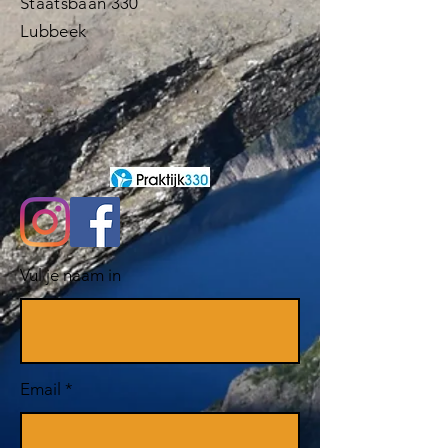
Staatsbaan 330
Lubbeek
Vul je naam in
Email