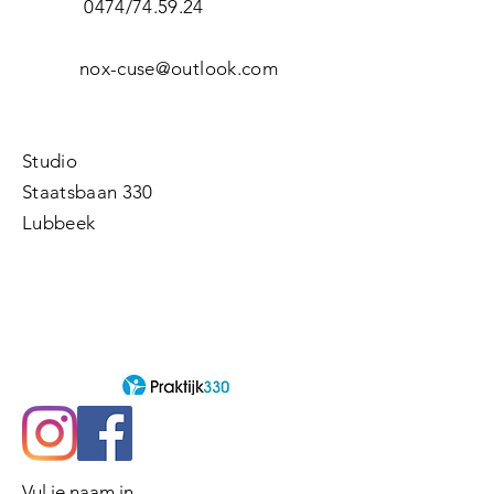
0474/74.59.24
nox-cuse@outlook.com
Studio
Staatsbaan 330
Lubbeek
Vul je naam in